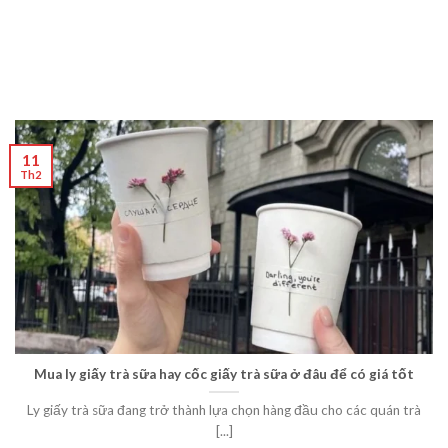
11
Th2
Mua ly giấy trà sữa hay cốc giấy trà sữa ở đâu để có giá tốt
Ly giấy trà sữa đang trở thành lựa chọn hàng đầu cho các quán trà
[...]