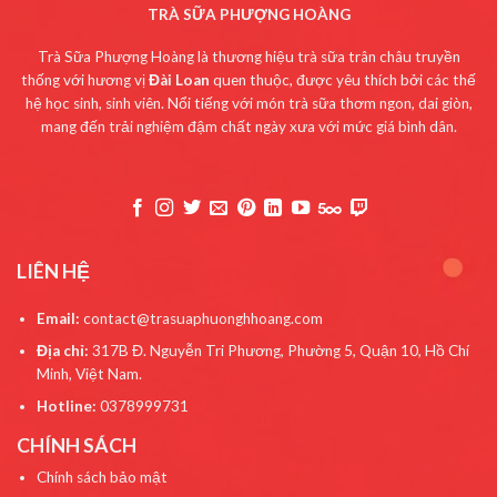
TRÀ SỮA PHƯỢNG HOÀNG
Trà Sữa Phượng Hoàng là thương hiệu trà sữa trân châu truyền
thống với hương vị
Đài Loan
quen thuộc, được yêu thích bởi các thế
hệ học sinh, sinh viên. Nổi tiếng với món trà sữa thơm ngon, dai giòn,
mang đến trải nghiệm đậm chất ngày xưa với mức giá bình dân.
LIÊN HỆ
Email:
contact@trasuaphuonghhoang.com
Địa chỉ:
317B Đ. Nguyễn Tri Phương, Phường 5, Quận 10, Hồ Chí
Minh, Việt Nam.
Hotline:
0378999731
CHÍNH SÁCH
Chính sách bảo mật