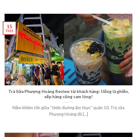
15
Th11
Trà Sữa Phượng Hoàng Review từ khách hàng: Uống là ghiền,
xếp hàng cũng cam lòng!
Nằm khiêm tốn giữa “thiên đường ẩm thực” quận 10, Trà sữa
Phượng Hoàng đã [...]