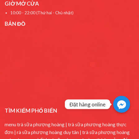
GIỜ MỞ CỬA
10:00 - 22:00 (Thứ hai - Chủ nhật)
BẢN ĐỒ
Đặt hàng online
TÌM KIẾM PHỔ BIẾN
menu trà sữa phượng hoàng | trà sữa phượng hoàng thực
đơn
| rà sữa phượng hoàng duy tân
| trà sữa phượng hoàng