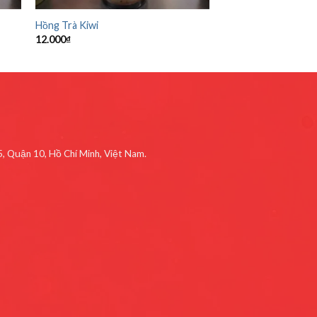
Hồng Trà Kiwi
12.000
₫
 Quận 10, Hồ Chí Minh, Việt Nam.