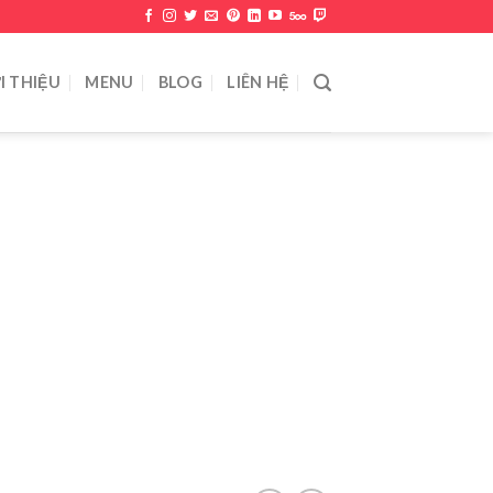
I THIỆU
MENU
BLOG
LIÊN HỆ