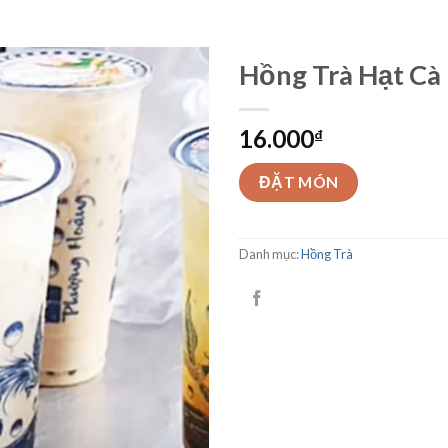
Hồng Trà Hạt Cà
16.000
₫
ĐẶT MÓN
Danh mục:
Hồng Trà